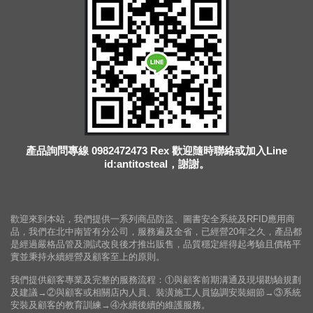
產品詢問專線 0982472473 Rex 歡迎隨時聯絡或加入Line
id:antitosteal，謝謝。
歡迎來到本站，我們提供一系列商品防盜、圖書安全系統及RFID應用商
品，我們在北中南皆有分公司，服務遍及全省，已經營20年之久，產品都
是經過嚴格品管及測試改良後才推出販售，品質穩定經得起考驗且價格平
實並秉持永續經營及顧客至上的原則。
我們提供顧客專業及完整的服務流程：①與顧客前期溝通及現場勘驗規劃
及建議→②與顧客或相關店內人員、裝潢施工人員協調安裝細節→③系統
安裝及顧客的教育訓練→④永續後續的維護服務。