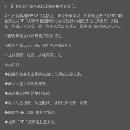
♥一貫化專業的服務流程讓您使用得更安心。
各位如欲購相關EAS商品防盜、圖書安全系統、磁條防盜產品及RFID圖
書系統或RFID應用等相關問題或者需要我介紹產品或試用產品，別客
氣，打電話告訴我一聲，歡迎來電洽詢討論，雷克斯 Rex 0982472473。
※配合標案規格及規範撰寫及擬定。
※歡迎弱電工程、設計公司等經銷商配合。
※提供買斷、租賃，多種買賣方式。
產品項目：
◆圖書館圖書安全系統/磁條防盜系統規劃安裝。
◆商品防盜系統規劃安裝。
◆陳列展示防盜器規劃安裝。
◆各式防盜標籤、防盜貼紙、感應磁條批發、零售。
◆圖書館RFID應用規劃及安裝。
◆被動式RFID應用規劃及安裝。