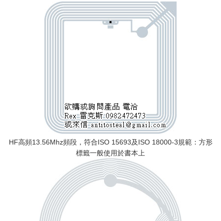
HF高頻13.56Mhz頻段，符合ISO 15693及ISO 18000-3規範：方形
標籤一般使用於書本上