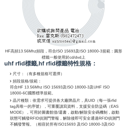
HF高頻13.56Mhz頻段，符合ISO 15693及ISO 18000-3規範：圓形
標籤一般使用於cd/dvd上
uhf rfid標籤,hf rfid標籤特性規格：
尺寸：（有多種規格可選擇）
頻段規格/規範：
符合HF 13.56Mhz ISO 15693及ISO 18000-3及UHF ISO
18000-6C國際標準規範。
晶片種類：依需求可提供各大廠牌晶片，具UID（每一張rfid
tag具唯一的序號），可重覆讀寫資料，支援安全防盜碼（EAS
MODE），可用於圖書館借/還書，啟動/解除安全碼機制，啟動
狀態可觸發RFID偵測門警報，解除後即可安全通過RFID偵測門
不觸發警報。（相容於所有ISO15693 及ISO 18000-3及ISO