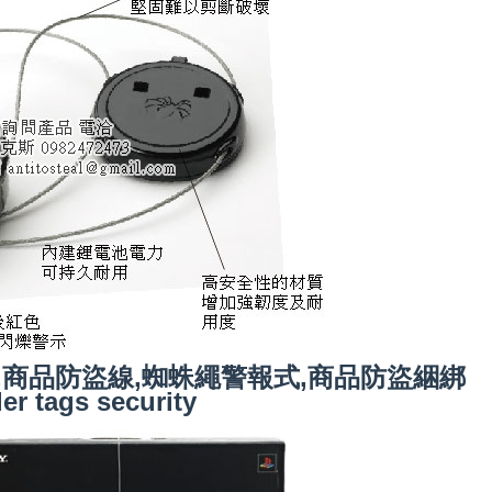
,商品防盜線,蜘蛛繩警報式,商品防盜綑綁
er tags security