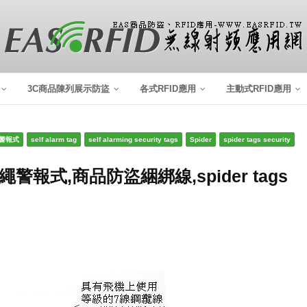
3C商品陳列展示防盜
各式RFID應用
主動式RFID應用
警報式
self alarm tag
self alarming security tags
Spider
spider tags security
報式,商品防盜綑綁線,spider tags