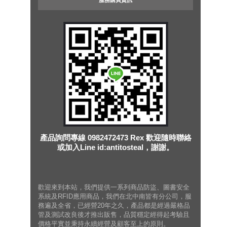
服務購買資訊
產品詢問專線 0982472473 Rex 歡迎隨時聯絡
或加入Line id:antitosteal，謝謝。
歡迎來到本站，我們提供一系列商品防盜、圖書安全
系統及RFID應用商品，我們在北中南皆有分公司，服
務遍及全省，已經營20年之久，產品都是經過嚴格品
管及測試改良後才推出販售，品質穩定經得起考驗且
價格平實並秉持永續經營及顧客至上的原則。