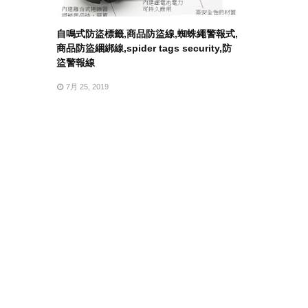
自鳴式防盜標籤,商品防盜線,蜘蛛繩警報式,
商品防盜綑綁線,spider tags security,防
盜警報線
7月 25, 2019