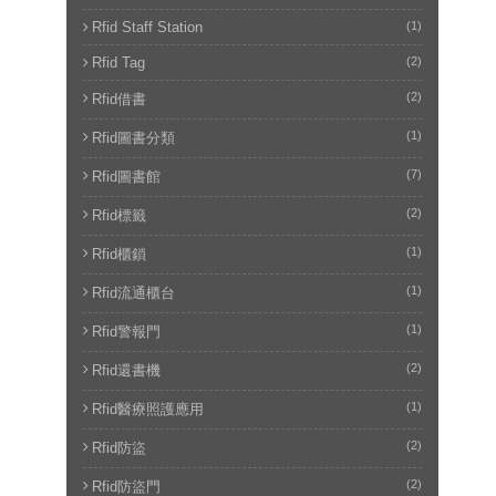
Rfid Staff Station
(1)
Rfid Tag
(2)
(2)
Rfid借書
(1)
Rfid圖書分類
(7)
Rfid圖書館
(2)
Rfid標籤
(1)
Rfid櫃鎖
(1)
Rfid流通櫃台
(1)
Rfid警報門
(2)
Rfid還書機
(1)
Rfid醫療照護應用
(2)
Rfid防盜
(2)
Rfid防盜門