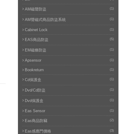
(1)
AM磁聲防盜
(1)
AM聲磁式商品防盜系統
Cabinet Lock
(1)
(5)
EAS商品防盜
(1)
EM磁條防盜
Apsensor
(1)
Bookreturn
(1)
(1)
Cd保護盒
(1)
Dvd/cd防盜
(1)
Dvd保護盒
Eas Sensor
(1)
(2)
Eas商品防竊
(3)
Eas感應門價格